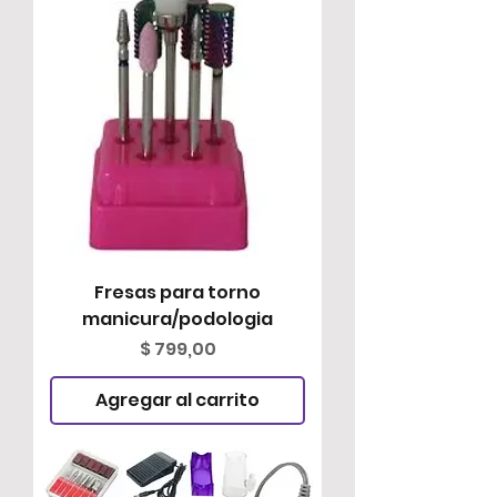
Fresas para torno
manicura/podologia
Precio
$ 799,00
Agregar al carrito