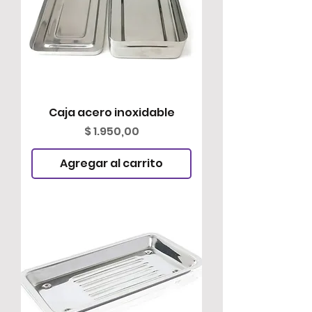
Caja acero inoxidable
Precio
$ 1.950,00
Agregar al carrito