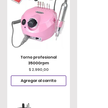
Torno profesional
35000rpm
Precio
$ 2.990,00
Agregar al carrito