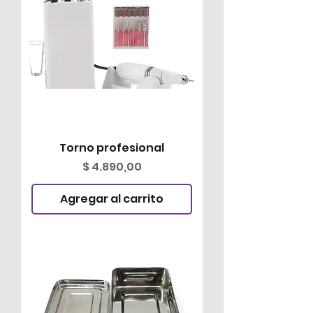
Torno profesional
Precio
$ 4.890,00
Agregar al carrito