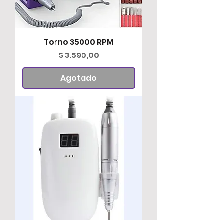
Torno 35000 RPM
Precio
$ 3.590,00
Agotado