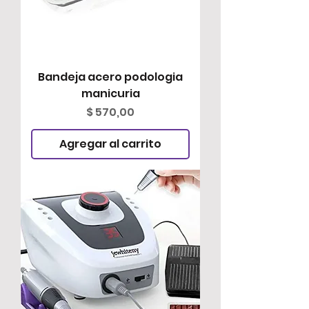
Bandeja acero podologia
manicuria
Precio
$ 570,00
Agregar al carrito