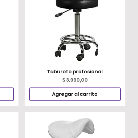
Taburete profesional
Vista rápida
Precio
$ 3.990,00
Agregar al carrito