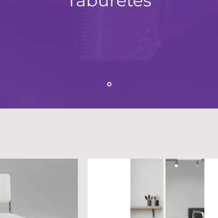
Taburetes