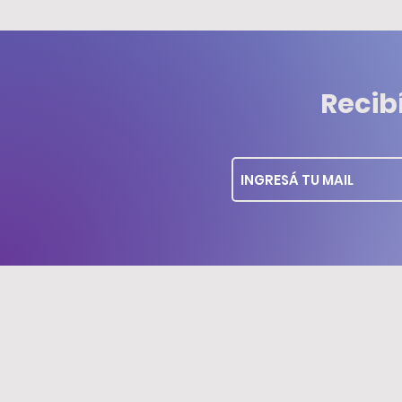
Recib