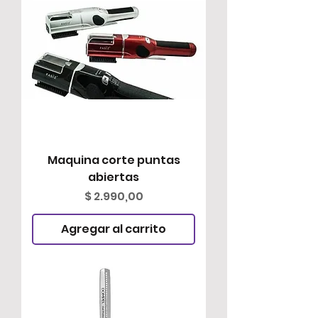
Maquina corte puntas
abiertas
Precio
$ 2.990,00
Agregar al carrito