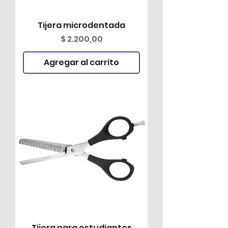
Tijera microdentada
Precio
$ 2.200,00
Agregar al carrito
Tijera para estudiantes