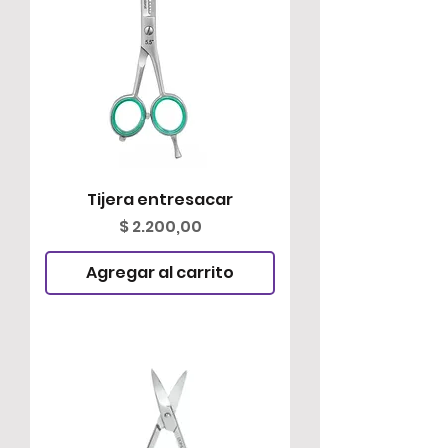
Tijera entresacar
Precio
$ 2.200,00
Agregar al carrito