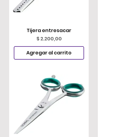
Tijera entresacar
Precio
$ 2.200,00
Agregar al carrito