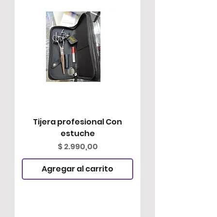
Tijera profesional Con
estuche
Precio
$ 2.990,00
Agregar al carrito