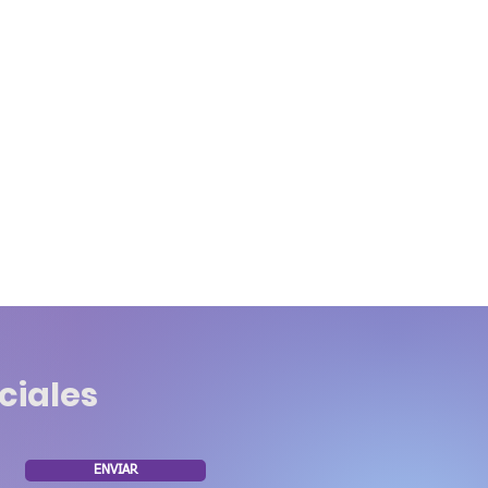
ciales
ENVIAR