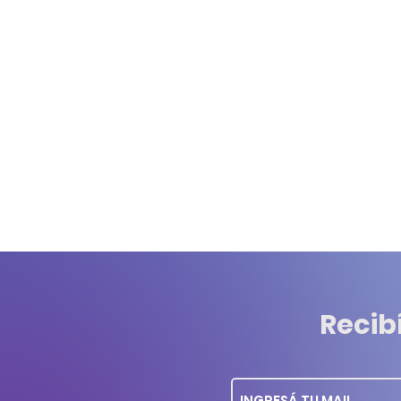
Recib