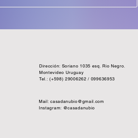
Dirección: Soriano 1035 esq. Rio Negro.
Montevideo Uruguay
Tel.: (+598) 29006262 / 099636953
Mail:
casadanubio@gmail.com
Instagram: @casadanubio