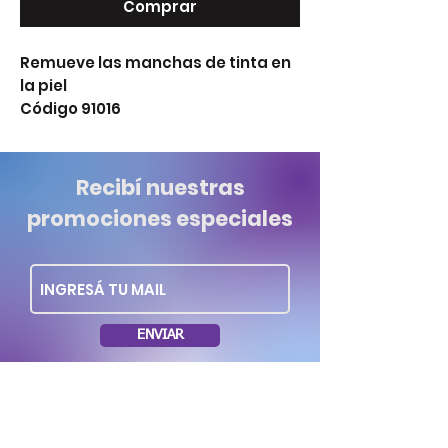
Comprar
Remueve las manchas de tinta en
la piel
Código 91016
Recibí nuestras
promociones especiales
ENVIAR