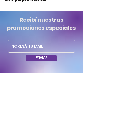
Recibí nuestras
promociones especiales
ENVIAR
Dirección: Soriano 1035 esq. Rio Negro.
Montevideo Uruguay