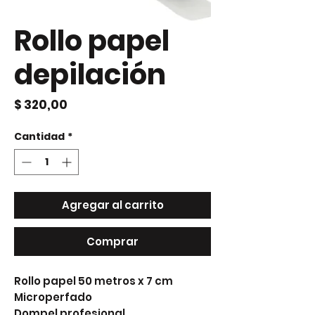
Rollo papel
depilación
Precio
$ 320,00
Cantidad
*
Agregar al carrito
Comprar
Rollo papel 50 metros x 7 cm
Microperfado
Dompel profesional