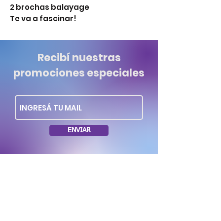
2 brochas balayage
Te va a fascinar!
Recibí nuestras
promociones especiales
ENVIAR