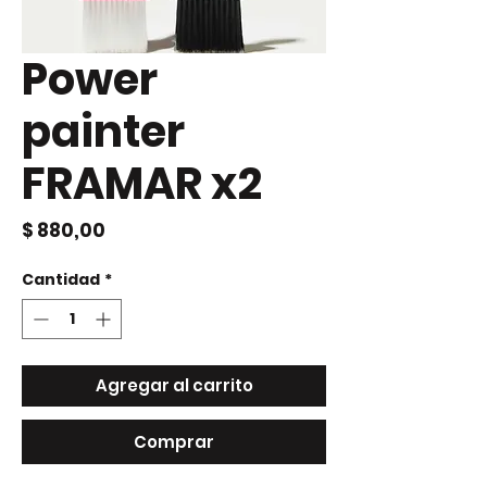
Power
painter
FRAMAR x2
Precio
$ 880,00
Cantidad
*
Agregar al carrito
Comprar