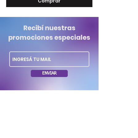
Comprar
Recibí nuestras
promociones especiales
ENVIAR
Dirección: Soriano 1035 esq. Rio Negro.
Montevideo Uruguay