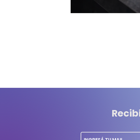
Recib