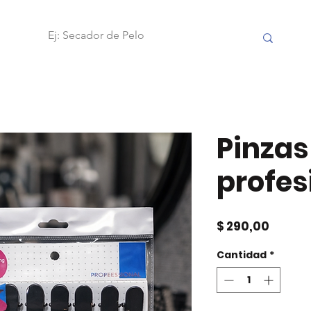
OBILIARIO
FRAMAR
ACCESORIOS
HERRAMIENTAS
Pinzas
profes
Precio
$ 290,00
Cantidad
*