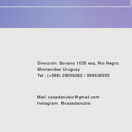
Dirección: Soriano 1035 esq. Rio Negro.
Montevideo Uruguay
Tel.: (+598) 29006262 / 099636953
Mail:
casadanubio@gmail.com
Instagram: @casadanubio