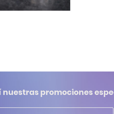
í nuestras promociones espe