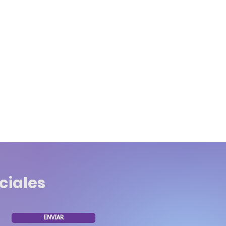
ciales
ENVIAR