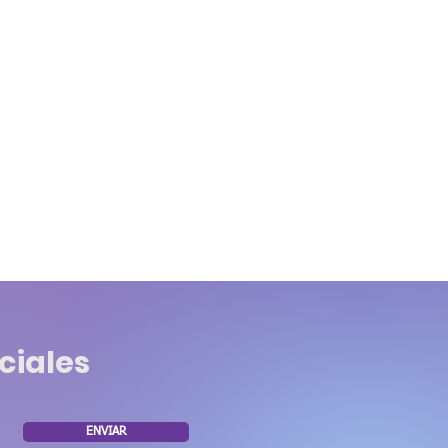
ciales
ENVIAR