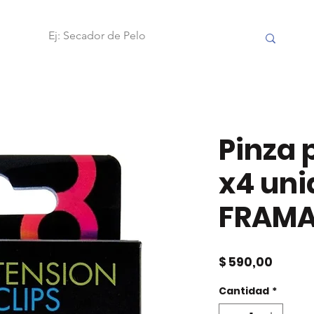
OBILIARIO
FRAMAR
ACCESORIOS
HERRAMIENTAS
Pinza
x4 un
FRAM
Precio
$ 590,00
Cantidad
*