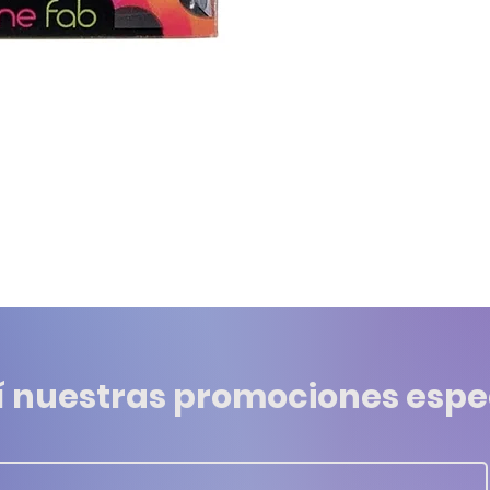
í nuestras promociones espe