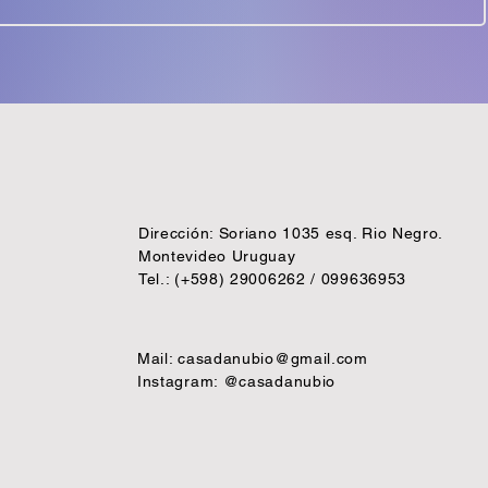
Dirección: Soriano 1035 esq. Rio Negro.
Montevideo Uruguay
Tel.: (+598) 29006262 / 099636953
Mail:
casadanubio@gmail.com
Instagram: @casadanubio