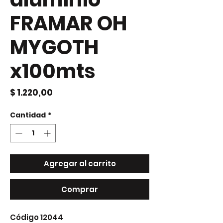
FRAMAR OH
MYGOTH
x100mts
Precio
$ 1.220,00
Cantidad
*
Agregar al carrito
Comprar
Código 12044