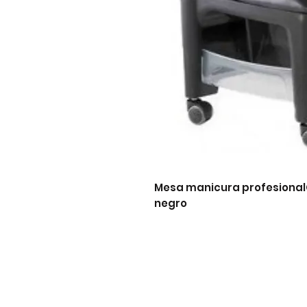
Mesa manicura profesionalC
negro 