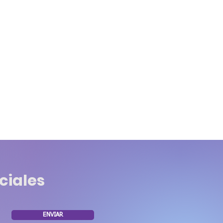
ciales
ENVIAR