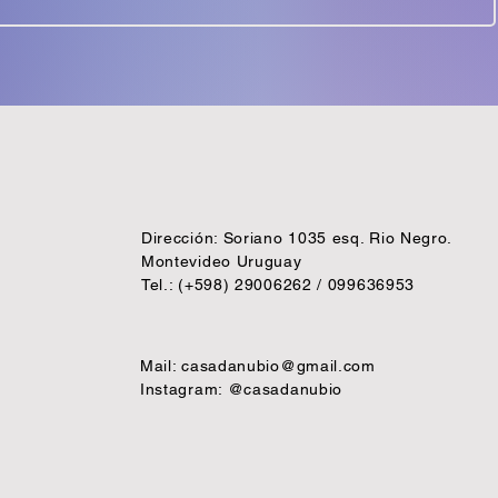
Dirección: Soriano 1035 esq. Rio Negro.
Montevideo Uruguay
Tel.: (+598) 29006262 / 099636953
Mail:
casadanubio@gmail.com
Instagram: @casadanubio