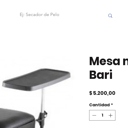
OBILIARIO
FRAMAR
ACCESORIOS
HERRAMIENTAS
Mesa 
Bari
Prec
$ 5.200,00
Cantidad
*