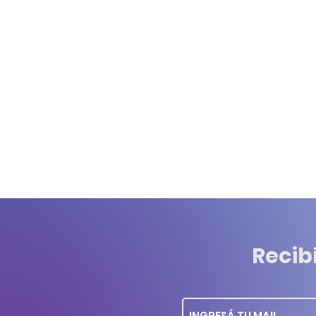
Recib