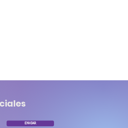
ciales
ENVIAR