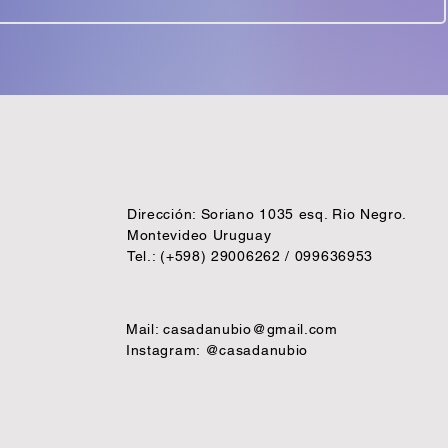
Dirección: Soriano 1035 esq. Rio Negro.
Montevideo Uruguay
Tel.: (+598) 29006262 / 099636953
Mail:
casadanubio@gmail.com
Instagram: @casadanubio