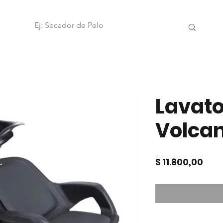
OBILIARIO
FRAMAR
ACCESORIOS
HERRAMIENTAS
Lavato
Volca
Prec
$ 11.800,00