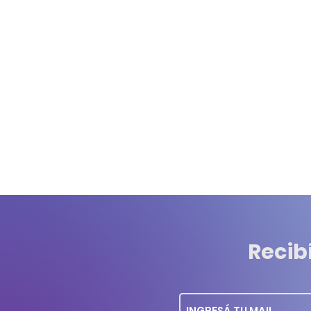
Recib