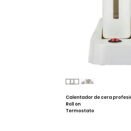
Calentador de cera profesio
Roll on

Termostato 