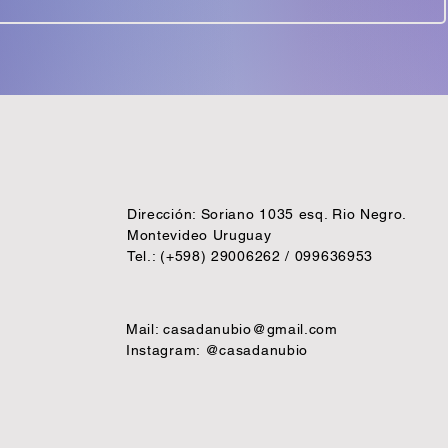
Dirección: Soriano 1035 esq. Rio Negro.
Montevideo Uruguay
Tel.: (+598) 29006262 / 099636953
Mail:
casadanubio@gmail.com
Instagram: @casadanubio