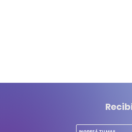
Recib