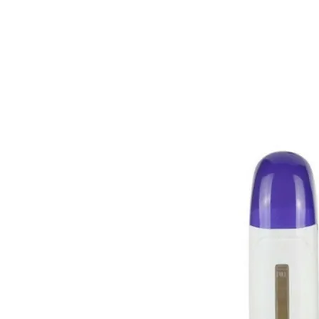
HOME
PRODUCTOS
M