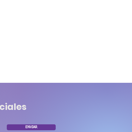
ciales
ENVIAR