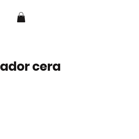
Iniciar sesión
NOSOTROS
CONTACTO
ador cera
o