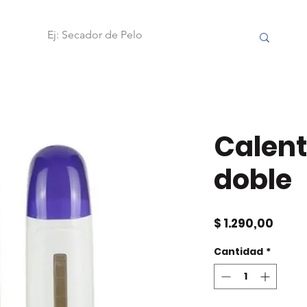
OBILIARIO
FRAMAR
ACCESORIOS
HERRAMIENTAS
Calent
doble
Preci
$ 1.290,00
Cantidad
*