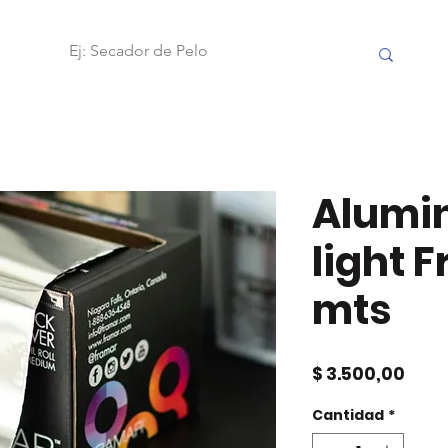
OBILIARIO
FRAMAR
ACCESORIOS
HERRAMIENTAS
Alumin
light 
mts
Prec
$ 3.500,00
Cantidad
*