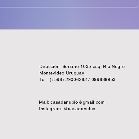
Dirección: Soriano 1035 esq. Rio Negro.
Montevideo Uruguay
Tel.: (+598) 29006262 / 099636953
Mail:
casadanubio@gmail.com
Instagram: @casadanubio