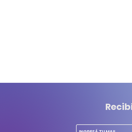
Recib