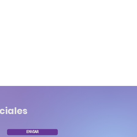
ciales
ENVIAR