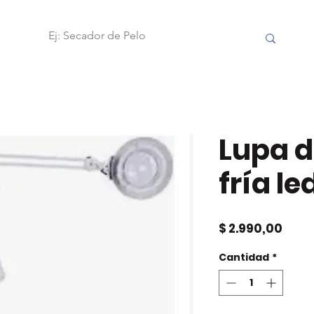
OBILIARIO
FRAMAR
ACCESORIOS
HERRAMIENTAS
Lupa d
fría le
Prec
$ 2.990,00
Cantidad
*