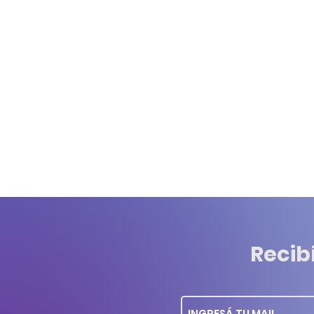
Recib