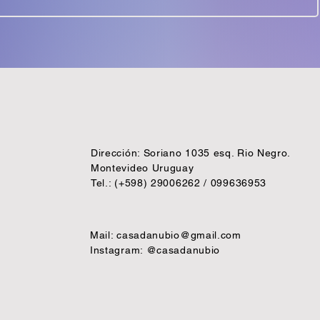
Dirección: Soriano 1035 esq. Rio Negro.
Montevideo Uruguay
Tel.: (+598) 29006262 / 099636953
Mail:
casadanubio@gmail.com
Instagram: @casadanubio