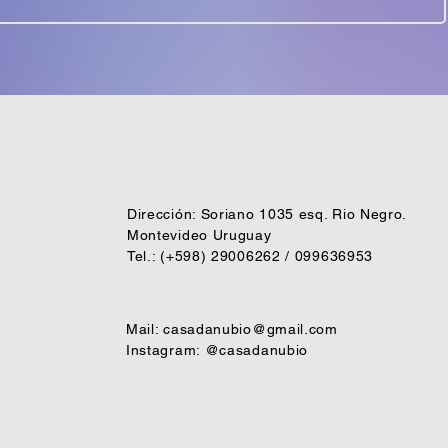
Dirección: Soriano 1035 esq. Rio Negro.
Montevideo Uruguay
Tel.: (+598) 29006262 / 099636953
Mail:
casadanubio@gmail.com
Instagram: @casadanubio