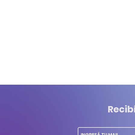
Recib