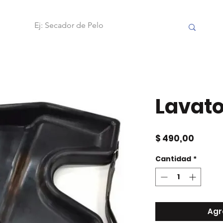
OBILIARIO
FRAMAR
ACCESORIOS
HERRAMIENTAS
Lavato
Precio
$ 490,00
Cantidad
*
Agr