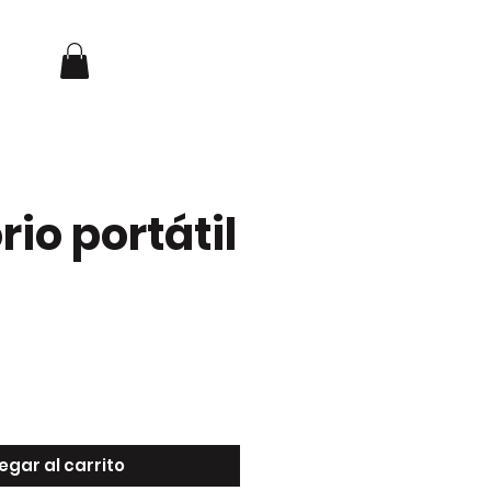
Iniciar sesión
NOSOTROS
CONTACTO
rio portátil
egar al carrito