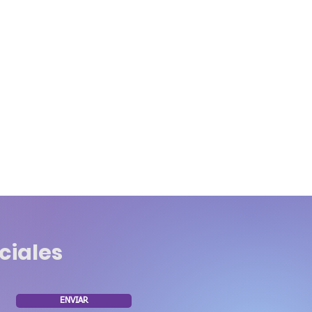
ciales
ENVIAR